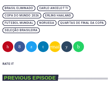
BRASIL ELIMINADO
CARLO ANCELOTTI
COPA DO MUNDO 2026
ERLING HAALAND
FUTEBOL MUNDIAL
NORUEGA
QUARTAS DE FINAL DA COPA
SELEÇÃO BRASILEIRA
email
RATE IT
PREVIOUS EPISODE
play_arrow