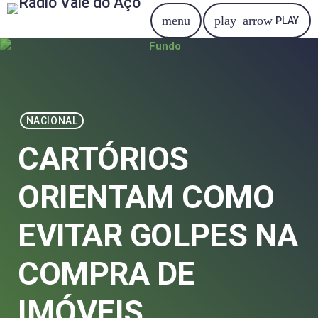
menu
play_arrow
PLAY
NACIONAL
CARTÓRIOS
ORIENTAM COMO
EVITAR GOLPES NA
COMPRA DE
IMÓVEIS