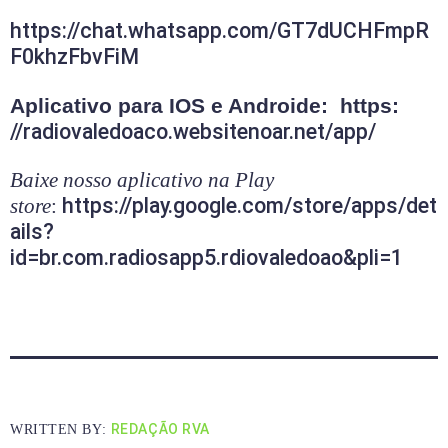
https://chat.whatsapp.com/GT7dUCHFmpR
F0khzFbvFiM
Aplicativo para IOS e Androide: https:
//radiovaledoaco.websitenoar.net/app/
Baixe nosso aplicativo na Play
https://play.google.com/store/apps/det
store
:
ails?
id=br.com.radiosapp5.rdiovaledoao&pli=1
REDAÇÃO RVA
WRITTEN BY: