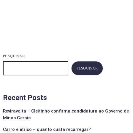
today
21
20
AGOSTO 8, 2026
3566
PESQUISAR
PESQUISAR
Recent Posts
Reviravolta – Cleitinho confirma candidatura ao Governo de
Minas Gerais
Carro elétrico – quanto custa recarregar?