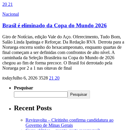
20
21
Nacional
Brasil é eliminado da Copa do Mundo 2026
Giro de Notícias, edição Vale do Aço. Oferecimento, Tudo Bom,
Salão Linda Ipatinga e Reforçar. Da Redação RVA Derrota para a
Noruega encerra sonho do hexacampeonato, enquanto quartas de
final começam a ser definidas com confrontos de alto nível. A
caminhada da Seleção Brasileira na Copa do Mundo de 2026
chegou ao fim de forma precoce. O Brasil foi derrotado pela
Noruega por 2 a 1 nas oitavas de final
today
Julho 6, 2026
3528
21
20
Pesquisar
Pesquisar
Recent Posts
Reviravolta – Cleitinho confirma candidatura ao
Governo de Minas Gerais