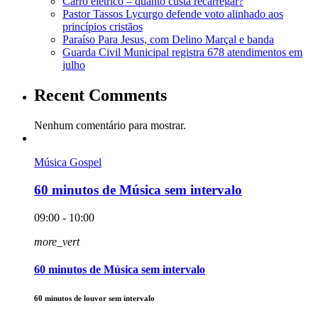
Carro elétrico – quanto custa recarregar?
Pastor Tassos Lycurgo defende voto alinhado aos
princípios cristãos
Paraíso Para Jesus, com Delino Marçal e banda
Guarda Civil Municipal registra 678 atendimentos em
julho
Recent Comments
Nenhum comentário para mostrar.
Música Gospel
60 minutos de Música sem intervalo
09:00 - 10:00
more_vert
60 minutos de Música sem intervalo
60 minutos de louvor sem intervalo