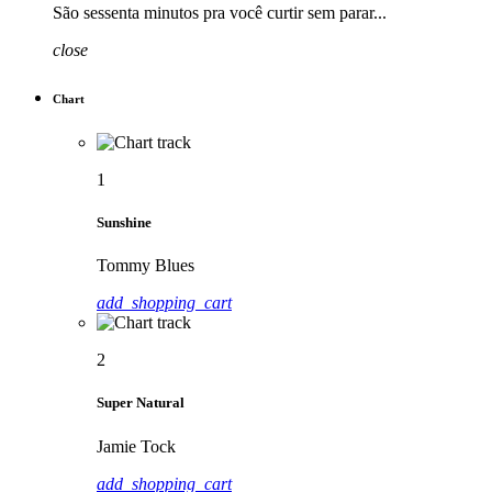
São sessenta minutos pra você curtir sem parar...
close
Chart
1
Sunshine
Tommy Blues
add_shopping_cart
2
Super Natural
Jamie Tock
add_shopping_cart