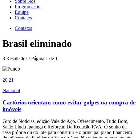
Sobre Nós
Programação
Equipe
Contatos
Contatos
Brasil eliminado
3 Resultados / Página 1 de 1
20
21
Nacional
Cartórios orientam como evitar golpes na compra de
imóveis
Giro de Notícias, edição Vale do Aço. Oferecimento, Tudo Bom,
Salão Linda Ipatinga e Reforçar. Da Redação RVA O sonho da
casa própria ou do lote para construir é o principal plano financeiro
de milhares de famílias no Vale do Aço. No entanto, o crescimento