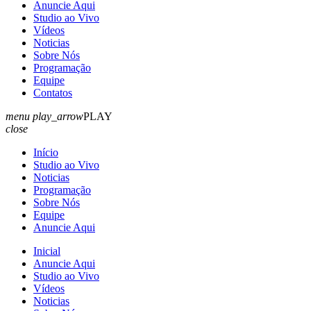
Anuncie Aqui
Studio ao Vivo
Vídeos
Noticias
Sobre Nós
Programação
Equipe
Contatos
menu
play_arrow
PLAY
close
Início
Studio ao Vivo
Noticias
Programação
Sobre Nós
Equipe
Anuncie Aqui
Inicial
Anuncie Aqui
Studio ao Vivo
Vídeos
Noticias