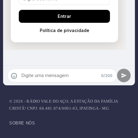
© 2026 - RÁDIO VALE DO AÇO, A ESTAÇÃO DA FAMÍLIA
CRISTÃ! CNPJ: 66.481.674/0001-63, IPATINGA - MG
SOBRE NÓS