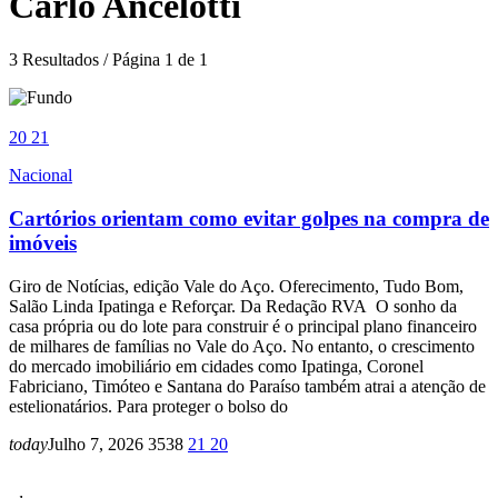
Carlo Ancelotti
3 Resultados / Página 1 de 1
20
21
Nacional
Cartórios orientam como evitar golpes na compra de
imóveis
Giro de Notícias, edição Vale do Aço. Oferecimento, Tudo Bom,
Salão Linda Ipatinga e Reforçar. Da Redação RVA O sonho da
casa própria ou do lote para construir é o principal plano financeiro
de milhares de famílias no Vale do Aço. No entanto, o crescimento
do mercado imobiliário em cidades como Ipatinga, Coronel
Fabriciano, Timóteo e Santana do Paraíso também atrai a atenção de
estelionatários. Para proteger o bolso do
today
Julho 7, 2026
3538
21
20