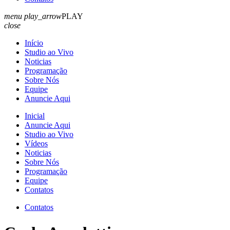
menu
play_arrow
PLAY
close
Início
Studio ao Vivo
Noticias
Programação
Sobre Nós
Equipe
Anuncie Aqui
Inicial
Anuncie Aqui
Studio ao Vivo
Vídeos
Noticias
Sobre Nós
Programação
Equipe
Contatos
Contatos