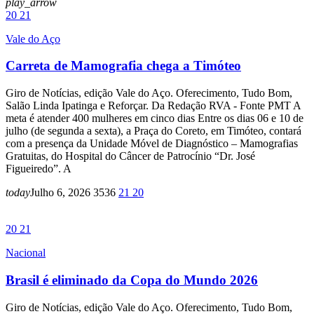
play_arrow
20
21
Vale do Aço
Carreta de Mamografia chega a Timóteo
Giro de Notícias, edição Vale do Aço. Oferecimento, Tudo Bom,
Salão Linda Ipatinga e Reforçar. Da Redação RVA - Fonte PMT A
meta é atender 400 mulheres em cinco dias Entre os dias 06 e 10 de
julho (de segunda a sexta), a Praça do Coreto, em Timóteo, contará
com a presença da Unidade Móvel de Diagnóstico – Mamografias
Gratuitas, do Hospital do Câncer de Patrocínio “Dr. José
Figueiredo”. A
today
Julho 6, 2026
3536
21
20
20
21
Nacional
Brasil é eliminado da Copa do Mundo 2026
Giro de Notícias, edição Vale do Aço. Oferecimento, Tudo Bom,