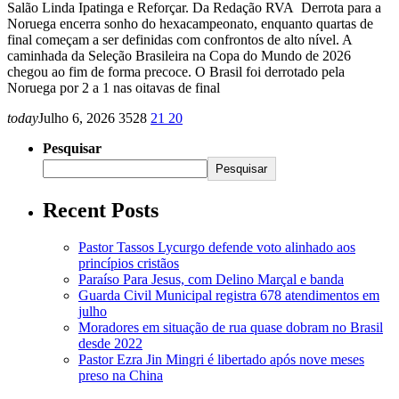
Salão Linda Ipatinga e Reforçar. Da Redação RVA Derrota para a
Noruega encerra sonho do hexacampeonato, enquanto quartas de
final começam a ser definidas com confrontos de alto nível. A
caminhada da Seleção Brasileira na Copa do Mundo de 2026
chegou ao fim de forma precoce. O Brasil foi derrotado pela
Noruega por 2 a 1 nas oitavas de final
today
Julho 6, 2026
3528
21
20
Pesquisar
Pesquisar
Recent Posts
Pastor Tassos Lycurgo defende voto alinhado aos
princípios cristãos
Paraíso Para Jesus, com Delino Marçal e banda
Guarda Civil Municipal registra 678 atendimentos em
julho
Moradores em situação de rua quase dobram no Brasil
desde 2022
Pastor Ezra Jin Mingri é libertado após nove meses
preso na China