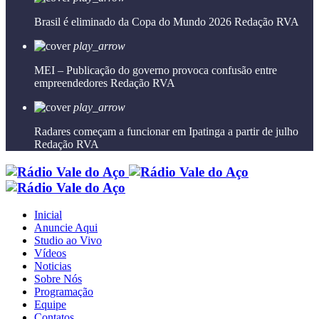
Brasil é eliminado da Copa do Mundo 2026
Redação RVA
play_arrow
MEI – Publicação do governo provoca confusão entre
empreendedores
Redação RVA
play_arrow
Radares começam a funcionar em Ipatinga a partir de julho
Redação RVA
Inicial
Anuncie Aqui
Studio ao Vivo
Vídeos
Noticias
Sobre Nós
Programação
Equipe
Contatos