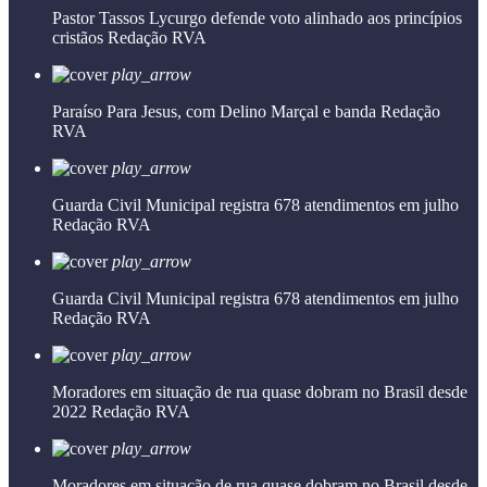
Pastor Tassos Lycurgo defende voto alinhado aos princípios
cristãos
Redação RVA
play_arrow
Paraíso Para Jesus, com Delino Marçal e banda
Redação
RVA
play_arrow
Guarda Civil Municipal registra 678 atendimentos em julho
Redação RVA
play_arrow
Guarda Civil Municipal registra 678 atendimentos em julho
Redação RVA
play_arrow
Moradores em situação de rua quase dobram no Brasil desde
2022
Redação RVA
play_arrow
Moradores em situação de rua quase dobram no Brasil desde