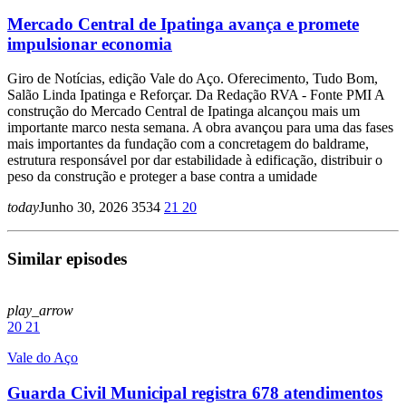
Mercado Central de Ipatinga avança e promete
impulsionar economia
Giro de Notícias, edição Vale do Aço. Oferecimento, Tudo Bom,
Salão Linda Ipatinga e Reforçar. Da Redação RVA - Fonte PMI A
construção do Mercado Central de Ipatinga alcançou mais um
importante marco nesta semana. A obra avançou para uma das fases
mais importantes da fundação com a concretagem do baldrame,
estrutura responsável por dar estabilidade à edificação, distribuir o
peso da construção e proteger a base contra a umidade
today
Junho 30, 2026
3534
21
20
Similar episodes
play_arrow
20
21
Vale do Aço
Guarda Civil Municipal registra 678 atendimentos