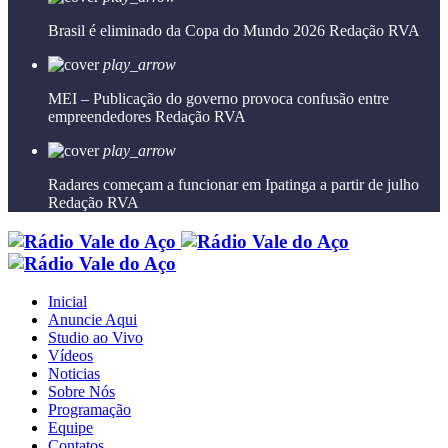
Brasil é eliminado da Copa do Mundo 2026
Redação RVA
play_arrow
MEI – Publicação do governo provoca confusão entre
empreendedores
Redação RVA
play_arrow
Radares começam a funcionar em Ipatinga a partir de julho
Redação RVA
Inicial
Anuncie Aqui
Studio ao Vivo
Vídeos
Noticias
Sobre Nós
Programação
Equipe
Contatos