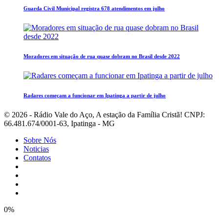
Guarda Civil Municipal registra 678 atendimentos em julho
Moradores em situação de rua quase dobram no Brasil desde 2022
Radares começam a funcionar em Ipatinga a partir de julho
© 2026 - Rádio Vale do Aço, A estação da Família Cristã! CNPJ:
66.481.674/0001-63, Ipatinga - MG
Sobre Nós
Noticias
Contatos
0%