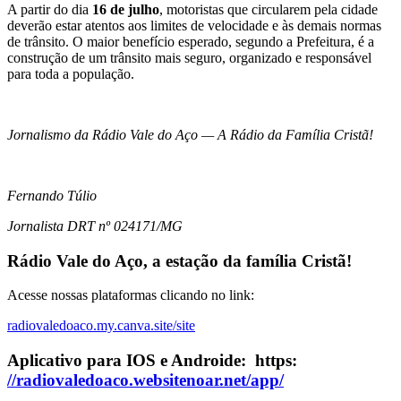
A partir do dia
16 de julho
, motoristas que circularem pela cidade
deverão estar atentos aos limites de velocidade e às demais normas
de trânsito. O maior benefício esperado, segundo a Prefeitura, é a
construção de um trânsito mais seguro, organizado e responsável
para toda a população.
Jornalismo da Rádio Vale do Aço — A Rádio da Família Cristã!
Fernando Túlio
Jornalista
DRT nº 024171/MG
Rádio Vale do Aço, a estação da família Cristã!
Acesse nossas plataformas clicando no link:
radiovaledoaco.my.canva.site/site
Aplicativo para IOS e Androide: https:
//radiovaledoaco.websitenoar.net/app/