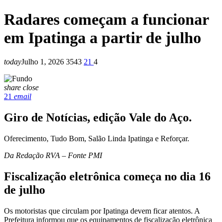
Radares começam a funcionar
em Ipatinga a partir de julho
today
Julho 1, 2026
3543
21
4
share
close
21
email
Giro de Notícias, edição Vale do Aço.
Oferecimento, Tudo Bom, Salão Linda Ipatinga e Reforçar.
Da Redação RVA – Fonte PMI
Fiscalização eletrônica começa no dia 16
de julho
Os motoristas que circulam por Ipatinga devem ficar atentos. A
Prefeitura informou que os equipamentos de fiscalização eletrônica