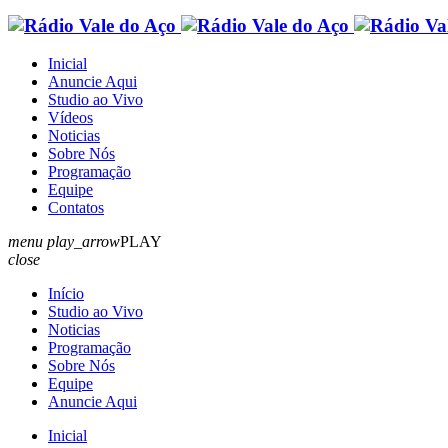
Inicial
Anuncie Aqui
Studio ao Vivo
Vídeos
Noticias
Sobre Nós
Programação
Equipe
Contatos
menu
play_arrow
PLAY
close
Início
Studio ao Vivo
Noticias
Programação
Sobre Nós
Equipe
Anuncie Aqui
Inicial