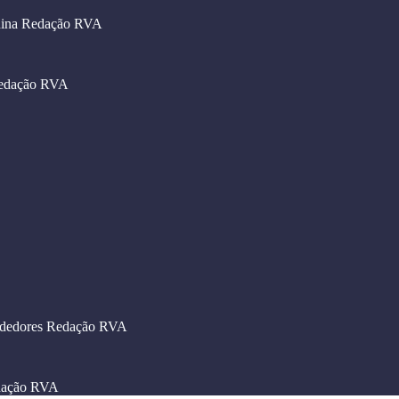
hina
Redação RVA
edação RVA
dedores
Redação RVA
ação RVA