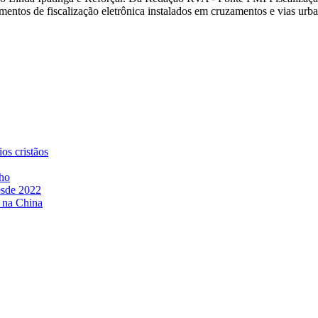
amentos de fiscalização eletrônica instalados em cruzamentos e vias ur
os cristãos
lho
esde 2022
o na China