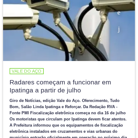
VALE DO AÇO
Radares começam a funcionar em
Ipatinga a partir de julho
Giro de Notícias, edição Vale do Aço. Oferecimento, Tudo
Bom, Salão Linda Ipatinga e Reforçar. Da Redação RVA -
Fonte PMI Fiscalização eletrônica começa no dia 16 de julho
Os motoristas que circulam por Ipatinga devem ficar atentos.
A Prefeitura informou que os equipamentos de fiscalização
eletrônica instalados em cruzamentos e vias urbanas do
município entrarão oficialmente em operação no próximo dia