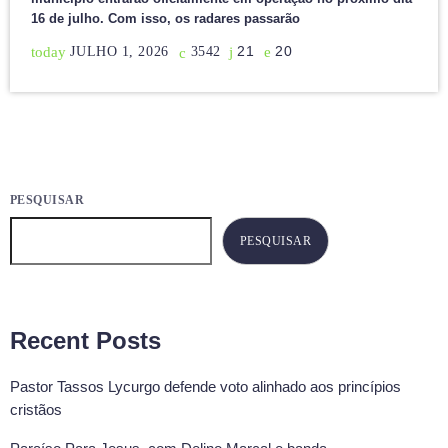
16 de julho. Com isso, os radares passarão
today
21
20
JULHO 1, 2026
3542
PESQUISAR
PESQUISAR
Recent Posts
Pastor Tassos Lycurgo defende voto alinhado aos princípios
cristãos