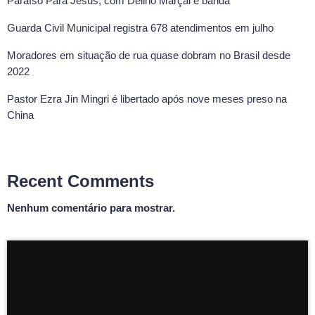
Paraíso Para Jesus, com Delino Marçal e banda
Guarda Civil Municipal registra 678 atendimentos em julho
Moradores em situação de rua quase dobram no Brasil desde
2022
Pastor Ezra Jin Mingri é libertado após nove meses preso na
China
Recent Comments
Nenhum comentário para mostrar.