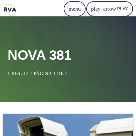
menu
play_arrow
PLAY
NOVA 381
1 RESULT / PÁGINA 1 DE 1