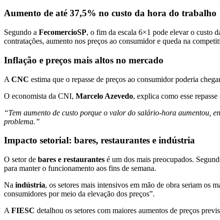
Aumento de até 37,5% no custo da hora do trabalho
Segundo a
FecomercioSP
, o fim da escala 6×1 pode elevar o custo 
contratações, aumento nos preços ao consumidor e queda na competit
Inflação e preços mais altos no mercado
A
CNC
estima que o repasse de preços ao consumidor poderia chega
O economista da CNI,
Marcelo Azevedo
, explica como esse repasse
“Tem aumento de custo porque o valor do salário-hora aumentou, ent
problema.”
Impacto setorial: bares, restaurantes e indústria
O setor de
bares e restaurantes
é um dos mais preocupados. Segun
para manter o funcionamento aos fins de semana.
Na
indústria
, os setores mais intensivos em mão de obra seriam os m
consumidores por meio da elevação dos preços”.
A
FIESC
detalhou os setores com maiores aumentos de preços previs