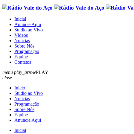
Inicial
Anuncie Aqui
Studio ao Vivo
Vídeos
Noticias
Sobre Nós
Programação
Equipe
Contatos
menu
play_arrow
PLAY
close
Início
Studio ao Vivo
Noticias
Programação
Sobre Nós
Equipe
Anuncie Aqui
Inicial