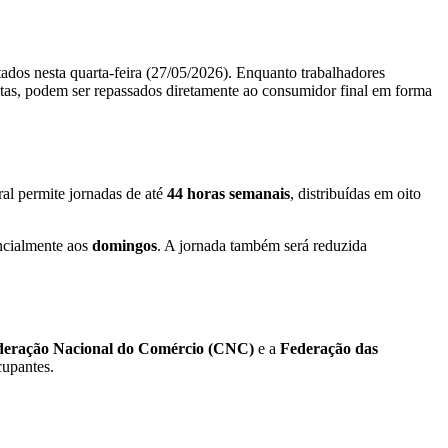
dos nesta quarta-feira (27/05/2026). Enquanto trabalhadores
istas, podem ser repassados diretamente ao consumidor final em forma
al permite jornadas de até
44 horas semanais
, distribuídas em oito
ncialmente aos
domingos
. A jornada também será reduzida
deração Nacional do Comércio (CNC)
e a
Federação das
upantes.