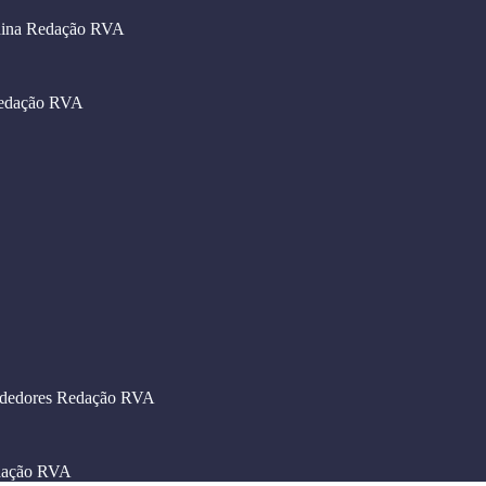
hina
Redação RVA
edação RVA
dedores
Redação RVA
ação RVA