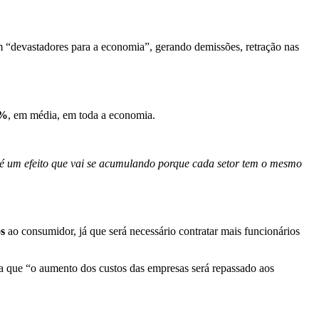
iam “devastadores para a economia”, gerando demissões, retração nas
2%
, em média, em toda a economia.
 é um efeito que vai se acumulando porque cada setor tem o mesmo
s
ao consumidor, já que será necessário contratar mais funcionários
ta que “o aumento dos custos das empresas será repassado aos