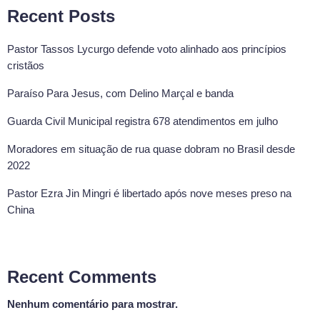
Recent Posts
Pastor Tassos Lycurgo defende voto alinhado aos princípios
cristãos
Paraíso Para Jesus, com Delino Marçal e banda
Guarda Civil Municipal registra 678 atendimentos em julho
Moradores em situação de rua quase dobram no Brasil desde
2022
Pastor Ezra Jin Mingri é libertado após nove meses preso na
China
Recent Comments
Nenhum comentário para mostrar.