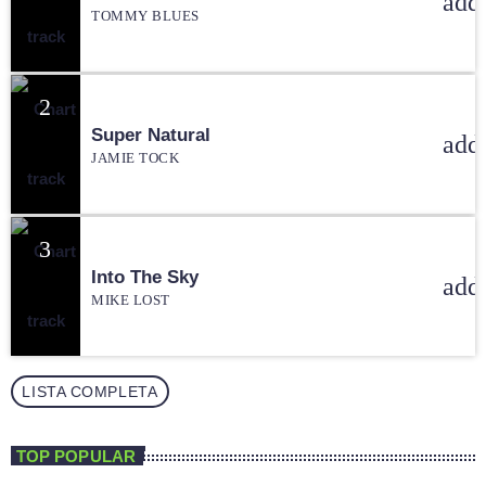
add
TOMMY BLUES
2
Super Natural
add
JAMIE TOCK
3
Into The Sky
add
MIKE LOST
LISTA COMPLETA
TOP POPULAR