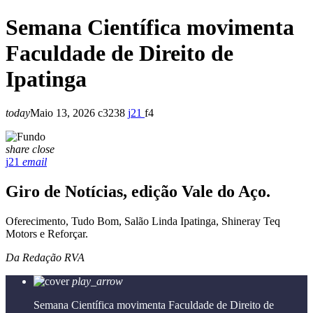
Semana Científica movimenta
Faculdade de Direito de
Ipatinga
today
Maio 13, 2026
3238
21
4
share
close
21
email
Giro de Notícias, edição Vale do Aço.
Oferecimento, Tudo Bom, Salão Linda Ipatinga, Shineray Teq
Motors e Reforçar.
Da Redação RVA
play_arrow
Semana Científica movimenta Faculdade de Direito de