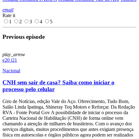
email
Rate it
1
2
3
4
5
Previous episode
play_arrow
20
21
Nacional
CNH sem sair de casa? Saiba como iniciar o
processo pelo celular
Giro de Notícias, edição Vale do Aço. Oferecimento, Tudo Bom,
Salão Linda Ipatinga, Shineray Teq Motors e Reforçar. Da Redação
RVA - Fonte Portal Gov A possibilidade de iniciar o processo da
Carteira Nacional de Habilitação (CNH) de forma online vem
chamando a atenção de milhares de brasileiros. Com o avanço dos
serviços digitais, muitos procedimentos que antes exigiam presença
física em autoescolas e órgãos públicos agora podem ser realizados