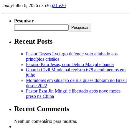
today
Julho 6, 2026
3536
21
20
Pesquisar
Pesquisar
Recent Posts
Pastor Tassos Lycurgo defende voto alinhado aos
princípios cristãos
Paraíso Para Jesus, com Delino Marçal e banda
Guarda Civil Municipal registra 678 atendimentos em
julho
Moradores em situação de rua quase dobram no Brasil
desde 2022
Pastor Ezra Jin Mingri é libertado após nove meses
preso na China
Recent Comments
Nenhum comentário para mostrar.