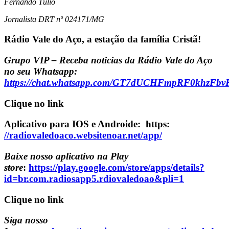
Fernando Túlio
Jornalista
DRT nº 024171/MG
Rádio Vale do Aço, a estação da família Cristã!
Grupo VIP – Receba noticias da Rádio Vale do Aço
no seu Whatsapp:
https://chat.whatsapp.com/GT7dUCHFmpRF0khzFbv
Clique no link
Aplicativo para IOS e Androide: https:
//radiovaledoaco.websitenoar.net/app/
Baixe nosso aplicativo na Play
store
:
https://play.google.com/store/apps/details?
id=br.com.radiosapp5.rdiovaledoao&pli=1
Clique no link
Siga nosso