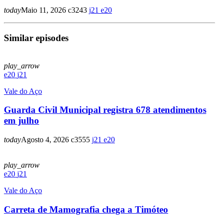
today
Maio 11, 2026
3243
21
20
Similar episodes
play_arrow
20
21
Vale do Aço
Guarda Civil Municipal registra 678 atendimentos
em julho
today
Agosto 4, 2026
3555
21
20
play_arrow
20
21
Vale do Aço
Carreta de Mamografia chega a Timóteo