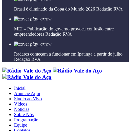
Brasil é eliminado da Copa do Mundo 2026
Redação RVA
play_arrow
MEI – Publicação do governo provoca confusão entre
empreendedores
Redação RVA
play_arrow
Radares começam a funcionar em Ipatinga a partir de julho
Redação RVA
Inicial
Anuncie Aqui
Studio ao Vivo
Vídeos
Noticias
Sobre Nós
Programação
Equipe
Contatos