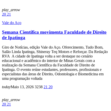
play_arrow
20
21
Vale do Aço
Semana Científica movimenta Faculdade de Direito
de Ipatinga
Giro de Notícias, edição Vale do Aço. Oferecimento, Tudo Bom,
Salão Linda Ipatinga, Shineray Teq Motors e Reforçar. Da Redação
RVA A cidade de Ipatinga volta a ser destaque no cenário
educacional e acadêmico do interior de Minas Gerais com a
realização da Semana Científica da Faculdade de Direito de
Ipatinga. O evento reúne estudantes, professores, profissionais e
especialistas das áreas de Direito, Odontologia e Biomedicina em
uma programação voltada
today
Maio 13, 2026
3238
21
20
play_arrow
20
21