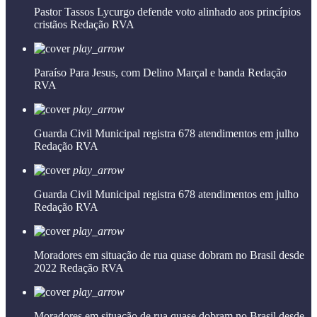
Pastor Tassos Lycurgo defende voto alinhado aos princípios
cristãos
Redação RVA
play_arrow
Paraíso Para Jesus, com Delino Marçal e banda
Redação
RVA
play_arrow
Guarda Civil Municipal registra 678 atendimentos em julho
Redação RVA
play_arrow
Guarda Civil Municipal registra 678 atendimentos em julho
Redação RVA
play_arrow
Moradores em situação de rua quase dobram no Brasil desde
2022
Redação RVA
play_arrow
Moradores em situação de rua quase dobram no Brasil desde