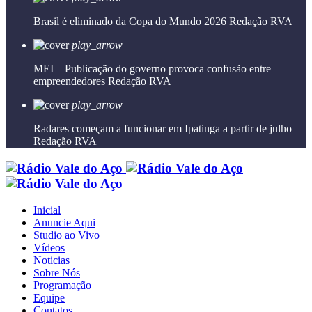
Brasil é eliminado da Copa do Mundo 2026
Redação RVA
play_arrow
MEI – Publicação do governo provoca confusão entre
empreendedores
Redação RVA
play_arrow
Radares começam a funcionar em Ipatinga a partir de julho
Redação RVA
Inicial
Anuncie Aqui
Studio ao Vivo
Vídeos
Noticias
Sobre Nós
Programação
Equipe
Contatos