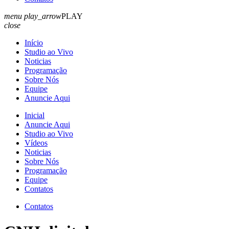
menu
play_arrow
PLAY
close
Início
Studio ao Vivo
Noticias
Programação
Sobre Nós
Equipe
Anuncie Aqui
Inicial
Anuncie Aqui
Studio ao Vivo
Vídeos
Noticias
Sobre Nós
Programação
Equipe
Contatos
Contatos