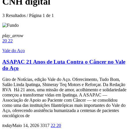
CNH digital
3 Resultados / Página 1 de 1
play_arrow
20
22
Vale do Aço
ASAPAC 21 Anos de Luta Contra o Câncer no Vale
do Aço
Giro de Notícias, edição Vale do Aço. Oferecimento, Tudo Bom,
Salão Linda Ipatinga, Shineray Teq Motors e Reforçar. Da Redação
RVA Há 21 anos, uma missão de amor, acolhimento e solidariedade
começou a transformar vidas em Ipatinga. A ASAPAC —
Associação de Apoio ao Paciente com Câncer — se consolidou
como uma das instituições filantrópicas mais importantes do Vale do
Aço, oferecendo assistência humanizada a centenas de pacientes
oncológicos de
today
Maio 14, 2026
3317
22
20