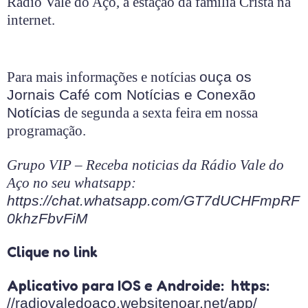
Rádio Vale do Aço, a estação da família Cristã na
internet.
Para mais informações e notícias
ouça os
Jornais Café com Notícias e Conexão
Notícias
de segunda a sexta feira em nossa
programação.
Grupo VIP – Receba noticias da Rádio Vale do
Aço no seu whatsapp:
https://chat.whatsapp.com/GT7dUCHFmpRF
0khzFbvFiM
Clique no link
Aplicativo para IOS e Androide: https:
//radiovaledoaco.websitenoar.net/app/