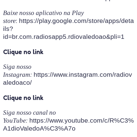
Baixe nosso aplicativo na Play
store
:
https://play.google.com/store/apps/deta
ils?
id=br.com.radiosapp5.rdiovaledoao&pli=1
Clique no link
Siga nosso
Instagram:
https://www.instagram.com/radiov
aledoaco/
Clique no link
Siga nosso canal no
YouTube:
https://www.youtube.com/c/R%C3%
A1dioValedoA%C3%A7o