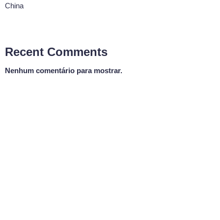
China
Recent Comments
Nenhum comentário para mostrar.
MÚSICA GOSPEL
Pra Adorar
23:00 - 00:00