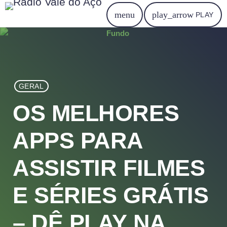
menu
play_arrow
PLAY
GERAL
OS MELHORES
APPS PARA
ASSISTIR FILMES
E SÉRIES GRÁTIS
– DÊ PLAY NA