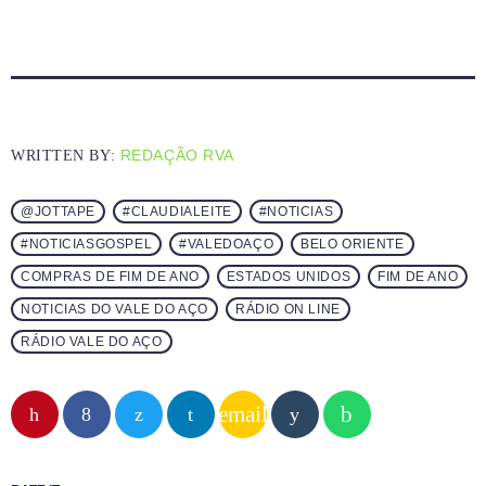
REDAÇÃO RVA
WRITTEN BY:
@JOTTAPE
#CLAUDIALEITE
#NOTICIAS
#NOTICIASGOSPEL
#VALEDOAÇO
BELO ORIENTE
COMPRAS DE FIM DE ANO
ESTADOS UNIDOS
FIM DE ANO
NOTICIAS DO VALE DO AÇO
RÁDIO ON LINE
RÁDIO VALE DO AÇO
email