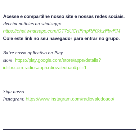
Acesse e compartilhe nosso site e nossas redes sociais.
Receba noticias no whatsapp:
https://chat.whatsapp.com/GT7dUCHFmpRF0khzFbvFiM
Cole este link no seu navegador para entrar no grupo.
Baixe nosso aplicativo na Play
https://play.google.com/store/apps/details?
store
:
id=br.com.radiosapp5.rdiovaledoao&pli=1
Siga nosso
https://www.instagram.com/radiovaledoaco/
Instagram: