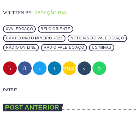
REDAÇÃO RVA
WRITTEN BY:
#VALEDOAÇO
BELO ORIENTE
CAMPEONATO MINEIRO 2023
NOTICIAS DO VALE DO AÇO
RÁDIO ON LINE
RÁDIO VALE DO AÇO
USIMINAS
email
RATE IT
POST ANTERIOR
insert_link