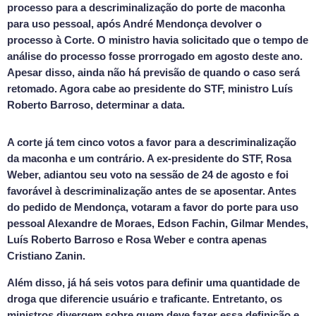
processo para a descriminalização do porte de maconha
para uso pessoal, após André Mendonça devolver o
processo à Corte. O ministro havia solicitado que o tempo de
análise do processo fosse prorrogado em agosto deste ano.
Apesar disso, ainda não há previsão de quando o caso será
retomado. Agora cabe ao presidente do STF, ministro Luís
Roberto Barroso, determinar a data.
A corte já tem cinco votos a favor para a descriminalização
da maconha e um contrário. A ex-presidente do STF, Rosa
Weber, adiantou seu voto na sessão de 24 de agosto e foi
favorável à descriminalização antes de se aposentar. Antes
do pedido de Mendonça, votaram a favor do porte para uso
pessoal Alexandre de Moraes, Edson Fachin, Gilmar Mendes,
Luís Roberto Barroso e Rosa Weber e contra apenas
Cristiano Zanin.
Além disso, já há seis votos para definir uma quantidade de
droga que diferencie usuário e traficante. Entretanto, os
ministros divergem sobre quem deve fazer essa definição e