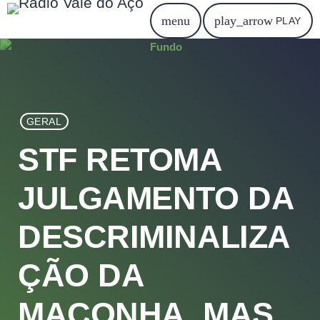
menu
play_arrow
PLAY
GERAL
STF RETOMA
JULGAMENTO DA
DESCRIMINALIZA
ÇÃO DA
MACONHA, MAS