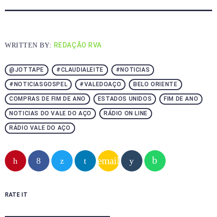
REDAÇÃO RVA
WRITTEN BY:
@JOTTAPE
#CLAUDIALEITE
#NOTICIAS
#NOTICIASGOSPEL
#VALEDOAÇO
BELO ORIENTE
COMPRAS DE FIM DE ANO
ESTADOS UNIDOS
FIM DE ANO
NOTICIAS DO VALE DO AÇO
RÁDIO ON LINE
RÁDIO VALE DO AÇO
email
RATE IT