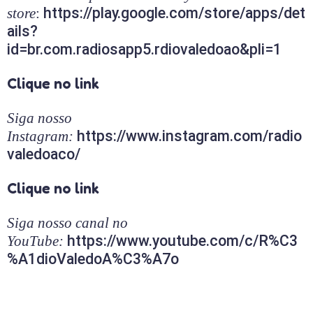
https://play.google.com/store/apps/det
store
:
ails?
id=br.com.radiosapp5.rdiovaledoao&pli=1
Clique no link
Siga nosso
https://www.instagram.com/radio
Instagram:
valedoaco/
Clique no link
Siga nosso canal no
https://www.youtube.com/c/R%C3
YouTube:
%A1dioValedoA%C3%A7o