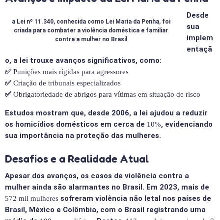
Desde
a Lei nº 11.340, conhecida como Lei Maria da Penha, foi
sua
criada para combater a violência doméstica e familiar
implem
contra a mulher no Brasil
entaçã
o, a lei trouxe avanços significativos, como:
✅
Punições mais rígidas para agressores
✅
Criação de tribunais especializados
✅
Obrigatoriedade de abrigos para vítimas em situação de risco
Estudos mostram que, desde 2006, a lei ajudou a reduzir
os homicídios domésticos em cerca de
, evidenciando
10%
sua importância na proteção das mulheres.
Desafios e a Realidade Atual
Apesar dos avanços, os casos de violência contra a
mulher ainda são alarmantes no Brasil. Em 2023, mais de
sofreram violência não letal nos países de
572 mil mulheres
Brasil, México e Colômbia, com o Brasil registrando uma