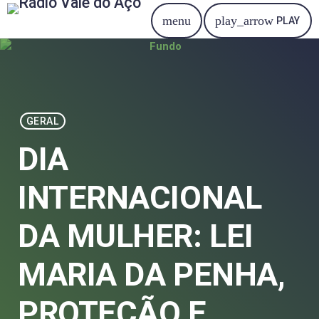
menu
play_arrow
PLAY
GERAL
DIA
INTERNACIONAL
DA MULHER: LEI
MARIA DA PENHA,
PROTEÇÃO E