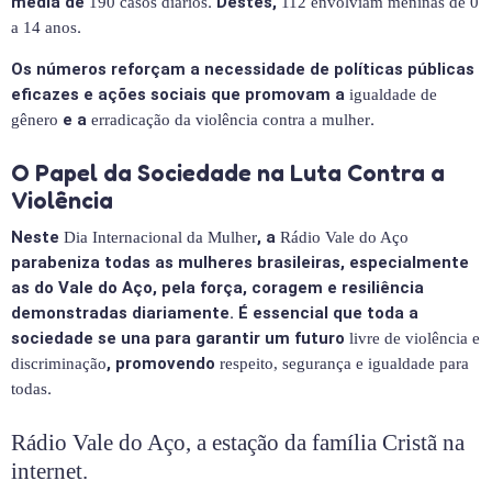
média de
. Destes,
190 casos diários
112 envolviam meninas de 0
.
a 14 anos
Os números reforçam a necessidade de políticas públicas
eficazes e ações sociais que promovam a
igualdade de
e a
.
gênero
erradicação da violência contra a mulher
O Papel da Sociedade na Luta Contra a
Violência
Neste
, a
Dia Internacional da Mulher
Rádio Vale do Aço
parabeniza todas as mulheres brasileiras, especialmente
as do Vale do Aço, pela força, coragem e resiliência
demonstradas diariamente. É essencial que toda a
sociedade se una para garantir um futuro
livre de violência e
, promovendo
discriminação
respeito, segurança e igualdade para
.
todas
Rádio Vale do Aço, a estação da família Cristã na
internet.