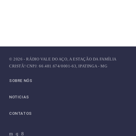
© 2026 - RÁDIO VALE DO AÇO, A ESTAÇÃO DA FAMÍLIA
CRISTÃ! CNPJ: 66.481.674/0001-63, IPATINGA - MG
SOBRE NÓS
NOTICIAS
CONTATOS