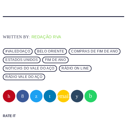
REDAÇÃO RVA
WRITTEN BY:
#VALEDOAÇO
BELO ORIENTE
COMPRAS DE FIM DE ANO
ESTADOS UNIDOS
FIM DE ANO
NOTICIAS DO VALE DO AÇO
RÁDIO ON LINE
RÁDIO VALE DO AÇO
email
RATE IT