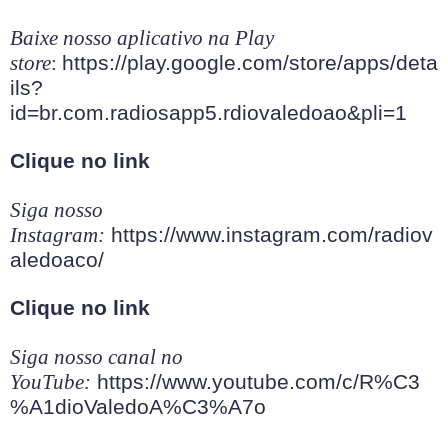
Baixe nosso aplicativo na Play
store
:
https://play.google.com/store/apps/deta
ils?
id=br.com.radiosapp5.rdiovaledoao&pli=1
Clique no link
Siga nosso
Instagram:
https://www.instagram.com/radiov
aledoaco/
Clique no link
Siga nosso canal no
YouTube:
https://www.youtube.com/c/R%C3
%A1dioValedoA%C3%A7o