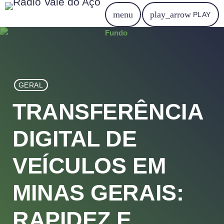
menu
play_arrow
PLAY
GERAL
TRANSFERÊNCIA
DIGITAL DE
VEÍCULOS EM
MINAS GERAIS:
RAPIDEZ E