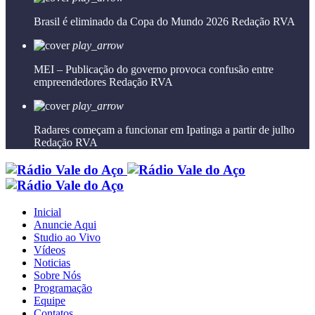
Brasil é eliminado da Copa do Mundo 2026
Redação RVA
play_arrow
MEI – Publicação do governo provoca confusão entre
empreendedores
Redação RVA
play_arrow
Radares começam a funcionar em Ipatinga a partir de julho
Redação RVA
Inicial
Anuncie Aqui
Studio ao Vivo
Vídeos
Noticias
Sobre Nós
Programação
Equipe
Contatos