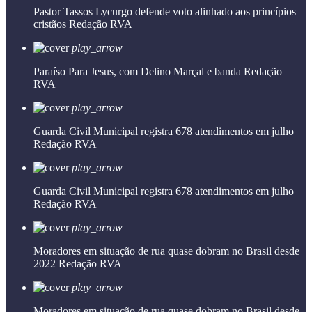
Pastor Tassos Lycurgo defende voto alinhado aos princípios
cristãos
Redação RVA
play_arrow
Paraíso Para Jesus, com Delino Marçal e banda
Redação
RVA
play_arrow
Guarda Civil Municipal registra 678 atendimentos em julho
Redação RVA
play_arrow
Guarda Civil Municipal registra 678 atendimentos em julho
Redação RVA
play_arrow
Moradores em situação de rua quase dobram no Brasil desde
2022
Redação RVA
play_arrow
Moradores em situação de rua quase dobram no Brasil desde