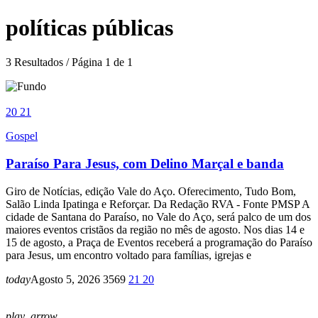
políticas públicas
3 Resultados / Página 1 de 1
20
21
Gospel
Paraíso Para Jesus, com Delino Marçal e banda
Giro de Notícias, edição Vale do Aço. Oferecimento, Tudo Bom,
Salão Linda Ipatinga e Reforçar. Da Redação RVA - Fonte PMSP A
cidade de Santana do Paraíso, no Vale do Aço, será palco de um dos
maiores eventos cristãos da região no mês de agosto. Nos dias 14 e
15 de agosto, a Praça de Eventos receberá a programação do Paraíso
para Jesus, um encontro voltado para famílias, igrejas e
today
Agosto 5, 2026
3569
21
20
play_arrow