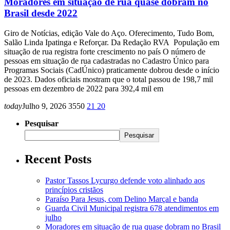
Moradores em situação de rua quase dobram no
Brasil desde 2022
Giro de Notícias, edição Vale do Aço. Oferecimento, Tudo Bom,
Salão Linda Ipatinga e Reforçar. Da Redação RVA População em
situação de rua registra forte crescimento no país O número de
pessoas em situação de rua cadastradas no Cadastro Único para
Programas Sociais (CadÚnico) praticamente dobrou desde o início
de 2023. Dados oficiais mostram que o total passou de 198,7 mil
pessoas em dezembro de 2022 para 392,4 mil em
today
Julho 9, 2026
3550
21
20
Pesquisar
Pesquisar
Recent Posts
Pastor Tassos Lycurgo defende voto alinhado aos
princípios cristãos
Paraíso Para Jesus, com Delino Marçal e banda
Guarda Civil Municipal registra 678 atendimentos em
julho
Moradores em situação de rua quase dobram no Brasil