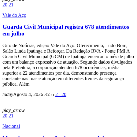
20
21
Vale do Aço
Guarda Civil Municipal registra 678 atendimentos
em julho
Giro de Notícias, edição Vale do Aço. Oferecimento, Tudo Bom,
Salão Linda Ipatinga e Reforçar. Da Redação RVA - Fonte PMI A
Guarda Civil Municipal (GCM) de Ipatinga encerrou o mês de julho
com um balanço expressivo de atuação. Segundo dados divulgados
pela Prefeitura, a corporação atendeu 678 ocorrências, média
superior a 22 atendimentos por dia, demonstrando presença
constante nas ruas e atuação em diferentes frentes da segurança
pública. Além
today
Agosto 4, 2026
3555
21
20
play_arrow
20
21
Nacional