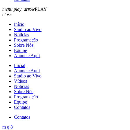
menu
play_arrow
PLAY
close
Início
Studio ao Vivo
Noticias
Programação
Sobre Nós
Equipe
Anuncie Aqui
Inicial
Anuncie Aqui
Studio ao Vivo
Vídeos
Noticias
Sobre Nós
Programação
Equipe
Contatos
Contatos