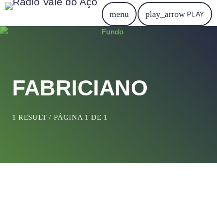
menu
play_arrow
PLAY
FABRICIANO
1 RESULT / PÁGINA 1 DE 1
insert_link