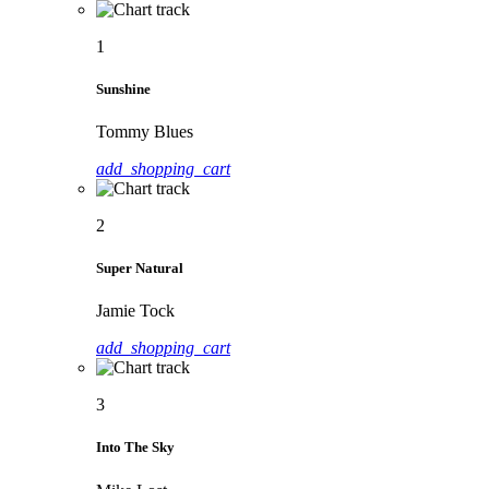
1
Sunshine
Tommy Blues
add_shopping_cart
2
Super Natural
Jamie Tock
add_shopping_cart
3
Into The Sky