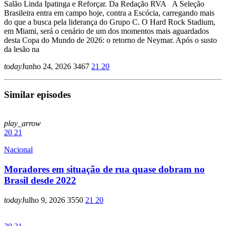
Salão Linda Ipatinga e Reforçar. Da Redação RVA A Seleção
Brasileira entra em campo hoje, contra a Escócia, carregando mais
do que a busca pela liderança do Grupo C. O Hard Rock Stadium,
em Miami, será o cenário de um dos momentos mais aguardados
desta Copa do Mundo de 2026: o retorno de Neymar. Após o susto
da lesão na
today
Junho 24, 2026
3467
21
20
Similar episodes
play_arrow
20
21
Nacional
Moradores em situação de rua quase dobram no
Brasil desde 2022
today
Julho 9, 2026
3550
21
20