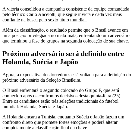
A vitória consolidou a campanha consistente da equipe comandada
pelo técnico Carlo Ancelotti, que segue invicta e cada vez mais
confiante na busca pelo sexto título mundial.
Além da classificação, o resultado permite que o Brasil avance em
uma posição privilegiada no mata-mata, enfrentando um adversário
que terminou a fase de grupos na segunda colocação de sua chave.
Próximo adversário será definido entre
Holanda, Suécia e Japão
Agora, a expectativa dos torcedores está voltada para a definição do
próximo adversário da Seleção Brasileira.
O Brasil enfrentará o segundo colocado do Grupo F, que será
conhecido após os confrontos decisivos desta quinta-feira (25).
Entre os candidatos estão três seleções tradicionais do futebol
mundial: Holanda, Suécia e Japão.
A Holanda encara a Tunísia, enquanto Suécia e Japão fazem um
confronto direto que promete fortes emoções e poderá alterar
completamente a classificação final da chave.