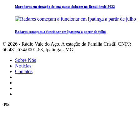
Moradores em situação de rua quase dobram no Brasil desde 2022
Radares começam a funcionar em Ipatinga a partir de julho
© 2026 - Rádio Vale do Aço, A estação da Família Cristã! CNPJ:
66.481.674/0001-63, Ipatinga - MG
Sobre Nós
Noticias
Contatos
0%