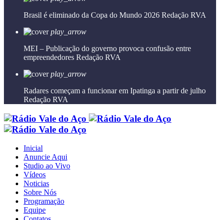
Brasil é eliminado da Copa do Mundo 2026
Redação RVA
play_arrow
MEI – Publicação do governo provoca confusão entre
empreendedores
Redação RVA
play_arrow
Radares começam a funcionar em Ipatinga a partir de julho
Redação RVA
Inicial
Anuncie Aqui
Studio ao Vivo
Vídeos
Noticias
Sobre Nós
Programação
Equipe
Contatos