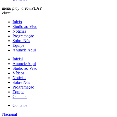
menu
play_arrow
PLAY
close
Início
Studio ao Vivo
Noticias
Programação
Sobre Nós
Equipe
Anuncie Aqui
Inicial
Anuncie Aqui
Studio ao Vivo
Vídeos
Noticias
Sobre Nós
Programação
Equipe
Contatos
Contatos
Nacional