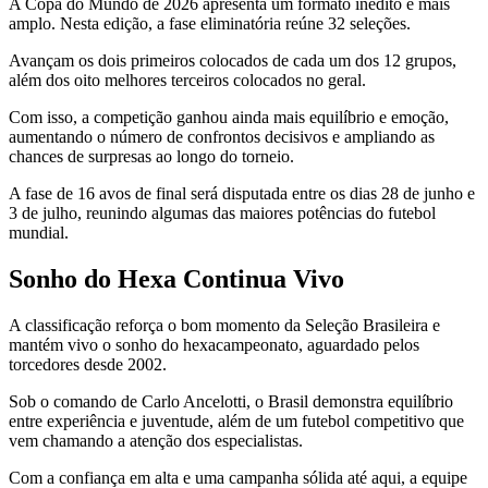
A Copa do Mundo de 2026 apresenta um formato inédito e mais
amplo. Nesta edição, a fase eliminatória reúne 32 seleções.
Avançam os dois primeiros colocados de cada um dos 12 grupos,
além dos oito melhores terceiros colocados no geral.
Com isso, a competição ganhou ainda mais equilíbrio e emoção,
aumentando o número de confrontos decisivos e ampliando as
chances de surpresas ao longo do torneio.
A fase de 16 avos de final será disputada entre os dias 28 de junho e
3 de julho, reunindo algumas das maiores potências do futebol
mundial.
Sonho do Hexa Continua Vivo
A classificação reforça o bom momento da Seleção Brasileira e
mantém vivo o sonho do hexacampeonato, aguardado pelos
torcedores desde 2002.
Sob o comando de Carlo Ancelotti, o Brasil demonstra equilíbrio
entre experiência e juventude, além de um futebol competitivo que
vem chamando a atenção dos especialistas.
Com a confiança em alta e uma campanha sólida até aqui, a equipe