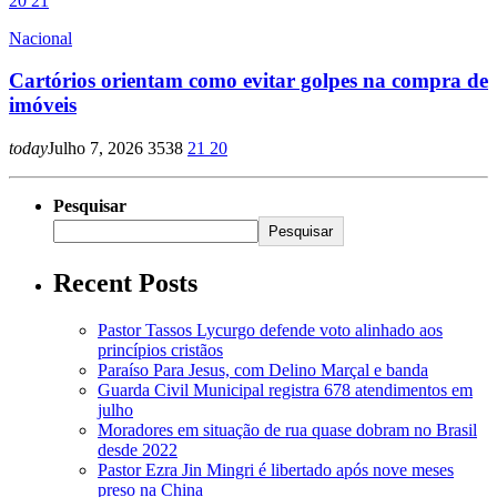
20
21
Nacional
Cartórios orientam como evitar golpes na compra de
imóveis
today
Julho 7, 2026
3538
21
20
Pesquisar
Pesquisar
Recent Posts
Pastor Tassos Lycurgo defende voto alinhado aos
princípios cristãos
Paraíso Para Jesus, com Delino Marçal e banda
Guarda Civil Municipal registra 678 atendimentos em
julho
Moradores em situação de rua quase dobram no Brasil
desde 2022
Pastor Ezra Jin Mingri é libertado após nove meses
preso na China