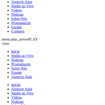
Anuncie Aqui
Studio ao Vivo
Vídeos
Noticias
Sobre Nós
Programação
Equipe
Contatos
menu
play_arrow
PLAY
close
Início
Studio ao Vivo
Noticias
Programação
Sobre Nós
Equipe
Anuncie Aqui
Inicial
Anuncie Aqui
Studio ao Vivo
Vídeos
Noticias