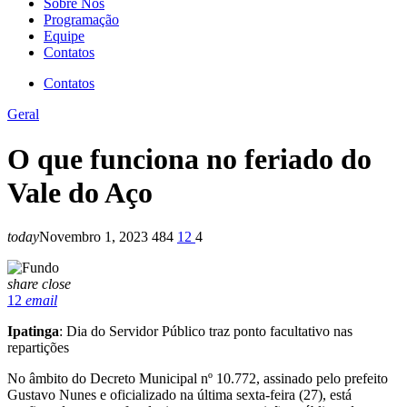
Sobre Nós
Programação
Equipe
Contatos
Contatos
Geral
O que funciona no feriado do
Vale do Aço
today
Novembro 1, 2023
484
12
4
share
close
12
email
Ipatinga
: Dia do Servidor Público traz ponto facultativo nas
repartições
No âmbito do Decreto Municipal nº 10.772, assinado pelo prefeito
Gustavo Nunes e oficializado na última sexta-feira (27), está