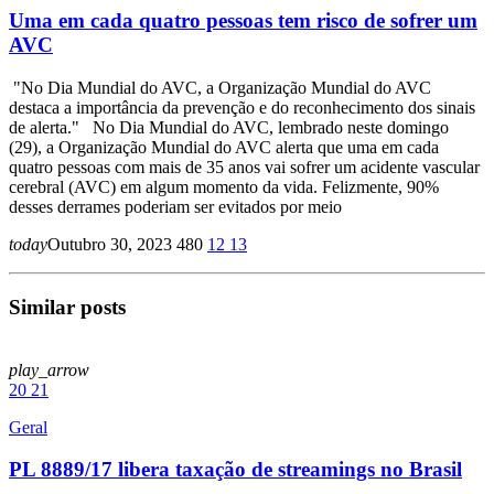
Uma em cada quatro pessoas tem risco de sofrer um
AVC
"No Dia Mundial do AVC, a Organização Mundial do AVC
destaca a importância da prevenção e do reconhecimento dos sinais
de alerta." No Dia Mundial do AVC, lembrado neste domingo
(29), a Organização Mundial do AVC alerta que uma em cada
quatro pessoas com mais de 35 anos vai sofrer um acidente vascular
cerebral (AVC) em algum momento da vida. Felizmente, 90%
desses derrames poderiam ser evitados por meio
today
Outubro 30, 2023
480
12
13
Similar posts
play_arrow
20
21
Geral
PL 8889/17 libera taxação de streamings no Brasil