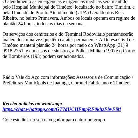
O atendimento às emergências e urgências médicas será mantido
pelo Hospital Municipal de Timóteo, localizado no bairro Timirim, e
pela Unidade de Pronto Atendimento (UPA) Geraldo dos Reis
Ribeiro, no bairro Primavera. Ambos os locais operam em regime de
plantão 24 horas, todos os dias da semana.
Os serviços dos cemitérios e do Terminal Rodoviário permanecerão
inalterados, uma vez que têm caráter permanente. A Defesa Civil de
Timóteo manterá plantão 24 horas por meio do WhatsApp (31) 9
9918 2751, e em casos de sinistros, a Polícia Militar (190) e o Corpo
de Bombeiros (193) podem ser acionados.
Rádio Vale do Aço com informações: Assessoria de Comunicação /
Prefeituras Municipais de Ipatinga, Coronel Fabriciano e Timóteo
Receba noticias no whatsapp:
https://chat.whatsapp.com/GT7dUCHFmpRF0khzFbvFiM
Cole este link no seu navegador para entrar no grupo.