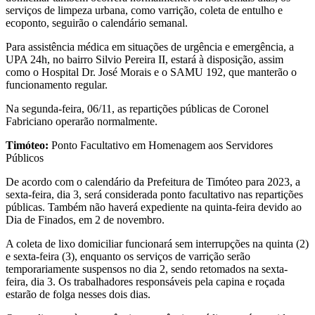
serviços de limpeza urbana, como varrição, coleta de entulho e
ecoponto, seguirão o calendário semanal.
Para assistência médica em situações de urgência e emergência, a
UPA 24h, no bairro Silvio Pereira II, estará à disposição, assim
como o Hospital Dr. José Morais e o SAMU 192, que manterão o
funcionamento regular.
Na segunda-feira, 06/11, as repartições públicas de Coronel
Fabriciano operarão normalmente.
Timóteo:
Ponto Facultativo em Homenagem aos Servidores
Públicos
De acordo com o calendário da Prefeitura de Timóteo para 2023, a
sexta-feira, dia 3, será considerada ponto facultativo nas repartições
públicas. Também não haverá expediente na quinta-feira devido ao
Dia de Finados, em 2 de novembro.
A coleta de lixo domiciliar funcionará sem interrupções na quinta (2)
e sexta-feira (3), enquanto os serviços de varrição serão
temporariamente suspensos no dia 2, sendo retomados na sexta-
feira, dia 3. Os trabalhadores responsáveis pela capina e roçada
estarão de folga nesses dois dias.