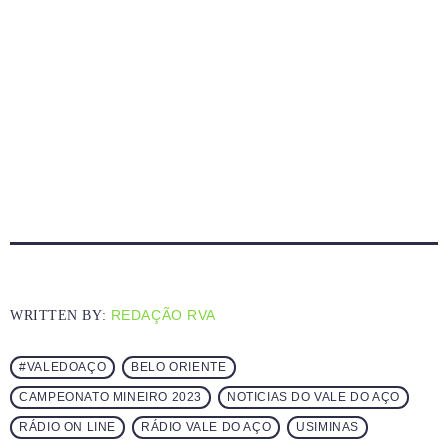
REDAÇÃO RVA
WRITTEN BY:
#VALEDOAÇO
BELO ORIENTE
CAMPEONATO MINEIRO 2023
NOTICIAS DO VALE DO AÇO
RÁDIO ON LINE
RÁDIO VALE DO AÇO
USIMINAS