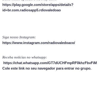
https://play.google.com/store/apps/details?
id=br.com.radiosapp5.rdiovaledoao
Siga nosso Instagram:
https://www.instagram.com/radiovaledoaco/
Receba noticias no whatsapp:
https://chat.whatsapp.com/GT7dUCHFmpRF0khzFbvFiM
Cole este link no seu navegador para entrar no grupo.