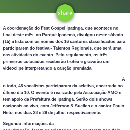
share
email
11
A coordenação do Fest Gospel Ipatinga, que acontece no
final deste mês, no Parque Ipanema, divulgou neste sábado
(15) a lista com os nomes dos 16 cantores classificados para
participarem do festival- Talentos Regionais, que será uma
das atividades do evento. Pelo regulamento, os três
primeiros colocados receberão troféu e gravarão um
videoclipe interpretando a canção premiada.
A
o todo, 46 vocalistas participaram da seletiva, encerrada no
último dia 10. O evento é realizado pela Associação AMO e
tem apoio da Prefeitura de Ipatinga. Serão dois shows
nacionais ao vivo, com Jefferson & Suellen e o cantor Paulo
Neto, nos dias 28 e 29 de julho, respectivamente.
Segundo informações da