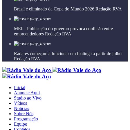
Brasil é eliminado da Copa do Mundo 2026
Redação RVA
play_arrow
MEI – Publicação do governo provoca confusão entre
empreendedores
Redação RVA
play_arrow
Radares começam a funcionar em Ipatinga a partir de julho
Redação RVA
Inicial
Anuncie Aqui
Studio ao Vivo
Vídeos
Noticias
Sobre Nós
Programação
Equipe
Contatos