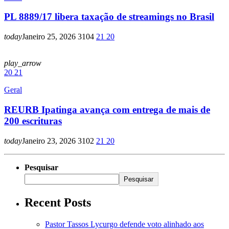
PL 8889/17 libera taxação de streamings no Brasil
today
Janeiro 25, 2026
3104
21
20
play_arrow
20
21
Geral
REURB Ipatinga avança com entrega de mais de
200 escrituras
today
Janeiro 23, 2026
3102
21
20
Pesquisar
Pesquisar
Recent Posts
Pastor Tassos Lycurgo defende voto alinhado aos