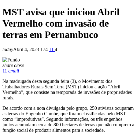
MST avisa que iniciou Abril
Vermelho com invasão de
terras em Pernambuco
today
Abril 4, 2023
174
11
4
share
close
11
email
Na madrugada desta segunda-feira (3), o Movimento dos
Trabalhadores Rurais Sem Terra (MST) iniciou a ação “Abril
Vermelho”, que consiste na temporada de invasões de propriedades
rurais.
De acordo com a nota divulgada pelo grupo, 250 ativistas ocuparam
as terras do Engenho Cumbe, que foram classificadas pelo MST
como “improdutivas”. Segundo informações, os três engenhos
juntos acumulam cerca de 800 hectares de terras que não cumprem a
função social de produzir alimentos para a sociedade.