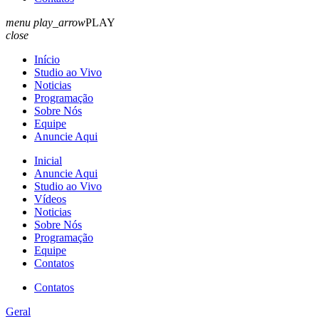
menu
play_arrow
PLAY
close
Início
Studio ao Vivo
Noticias
Programação
Sobre Nós
Equipe
Anuncie Aqui
Inicial
Anuncie Aqui
Studio ao Vivo
Vídeos
Noticias
Sobre Nós
Programação
Equipe
Contatos
Contatos
Geral