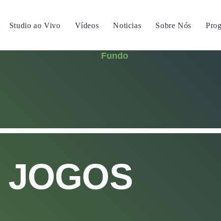
Studio ao Vivo
Vídeos
Noticias
Sobre Nós
Pro
M JOGOS