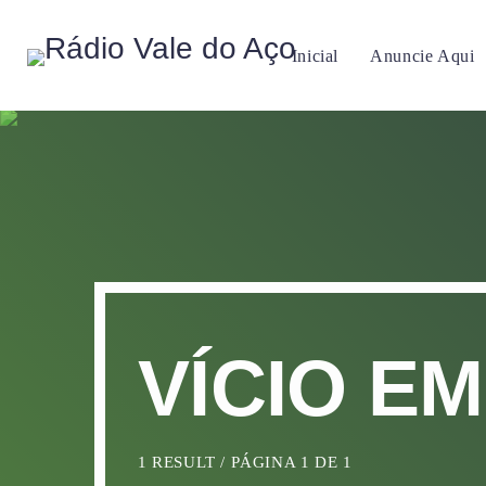
Inicial
Anuncie Aqui
VÍCIO E
1 RESULT / PÁGINA 1 DE 1