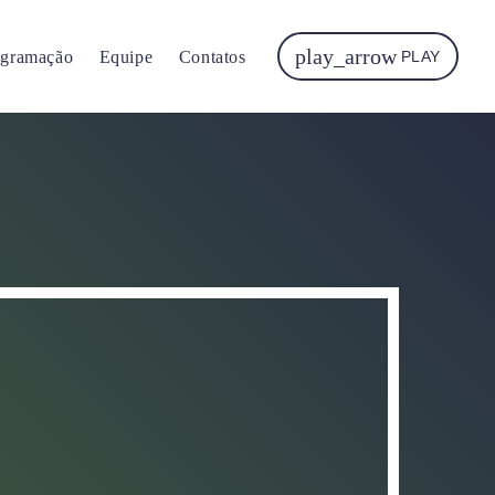
play_arrow
ogramação
Equipe
Contatos
PLAY