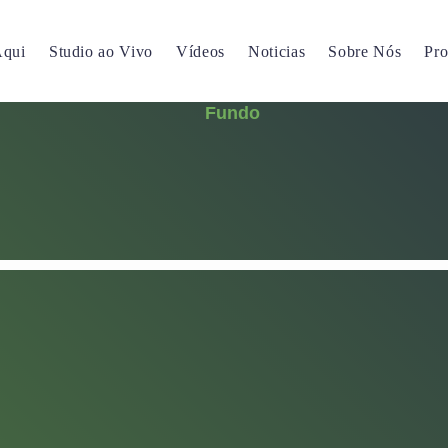
Aqui
Studio ao Vivo
Vídeos
Noticias
Sobre Nós
Pr