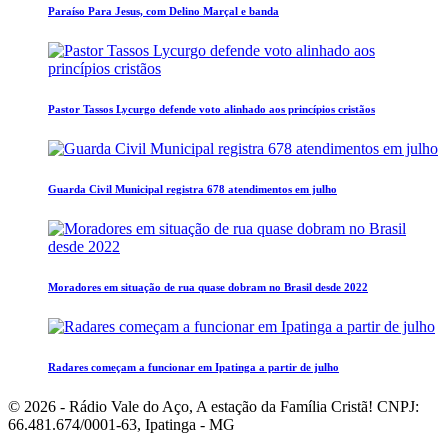
Paraíso Para Jesus, com Delino Marçal e banda
Pastor Tassos Lycurgo defende voto alinhado aos princípios cristãos
Guarda Civil Municipal registra 678 atendimentos em julho
Moradores em situação de rua quase dobram no Brasil desde 2022
Radares começam a funcionar em Ipatinga a partir de julho
© 2026 - Rádio Vale do Aço, A estação da Família Cristã! CNPJ:
66.481.674/0001-63, Ipatinga - MG