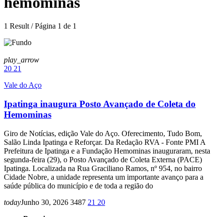
hemominas
1 Result / Página 1 de 1
play_arrow
20
21
Vale do Aço
Ipatinga inaugura Posto Avançado de Coleta do
Hemominas
Giro de Notícias, edição Vale do Aço. Oferecimento, Tudo Bom,
Salão Linda Ipatinga e Reforçar. Da Redação RVA - Fonte PMI A
Prefeitura de Ipatinga e a Fundação Hemominas inauguraram, nesta
segunda-feira (29), o Posto Avançado de Coleta Externa (PACE)
Ipatinga. Localizada na Rua Graciliano Ramos, nº 954, no bairro
Cidade Nobre, a unidade representa um importante avanço para a
saúde pública do município e de toda a região do
today
Junho 30, 2026
3487
21
20