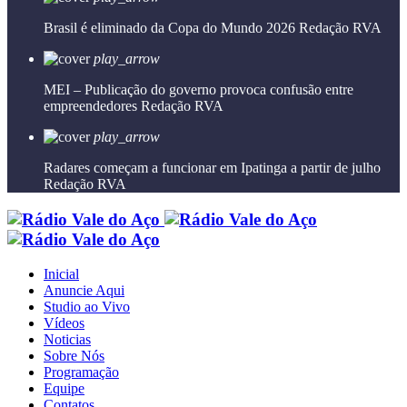
Brasil é eliminado da Copa do Mundo 2026
Redação RVA
play_arrow
MEI – Publicação do governo provoca confusão entre
empreendedores
Redação RVA
play_arrow
Radares começam a funcionar em Ipatinga a partir de julho
Redação RVA
Inicial
Anuncie Aqui
Studio ao Vivo
Vídeos
Noticias
Sobre Nós
Programação
Equipe
Contatos