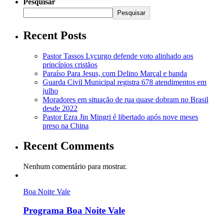
Pesquisar
Pesquisar
Recent Posts
Pastor Tassos Lycurgo defende voto alinhado aos
princípios cristãos
Paraíso Para Jesus, com Delino Marçal e banda
Guarda Civil Municipal registra 678 atendimentos em
julho
Moradores em situação de rua quase dobram no Brasil
desde 2022
Pastor Ezra Jin Mingri é libertado após nove meses
preso na China
Recent Comments
Nenhum comentário para mostrar.
Boa Noite Vale
Programa Boa Noite Vale