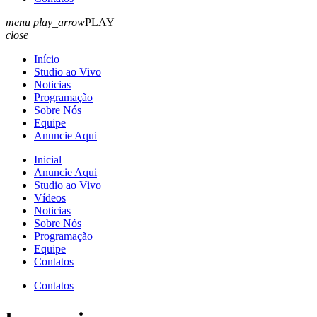
menu
play_arrow
PLAY
close
Início
Studio ao Vivo
Noticias
Programação
Sobre Nós
Equipe
Anuncie Aqui
Inicial
Anuncie Aqui
Studio ao Vivo
Vídeos
Noticias
Sobre Nós
Programação
Equipe
Contatos
Contatos