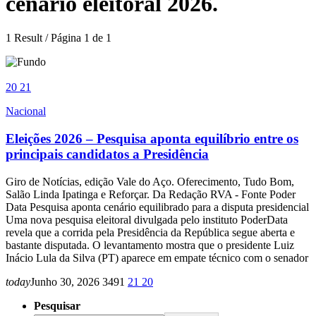
cenário eleitoral 2026.
1 Result / Página 1 de 1
20
21
Nacional
Eleições 2026 – Pesquisa aponta equilíbrio entre os
principais candidatos a Presidência
Giro de Notícias, edição Vale do Aço. Oferecimento, Tudo Bom,
Salão Linda Ipatinga e Reforçar. Da Redação RVA - Fonte Poder
Data Pesquisa aponta cenário equilibrado para a disputa presidencial
Uma nova pesquisa eleitoral divulgada pelo instituto PoderData
revela que a corrida pela Presidência da República segue aberta e
bastante disputada. O levantamento mostra que o presidente Luiz
Inácio Lula da Silva (PT) aparece em empate técnico com o senador
today
Junho 30, 2026
3491
21
20
Pesquisar