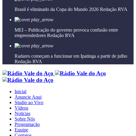
Brasil é eliminado da Copa do Mundo 2026
Redação RVA
play_arrow
MEI – Publicação do governo provoca confusão entre
empreendedores
Redação RVA
play_arrow
Radares começam a funcionar em Ipatinga a partir de julho
Redação RVA
Inicial
Anuncie Aqui
Studio ao Vivo
Vídeos
Noticias
Sobre Nós
Programação
Equipe
Contatos