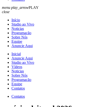
menu
play_arrow
PLAY
close
Início
Studio ao Vivo
Noticias
Programação
Sobre Nós
Equipe
Anuncie Aqui
Inicial
Anuncie Aqui
Studio ao Vivo
Vídeos
Noticias
Sobre Nós
Programação
Equipe
Contatos
Contatos