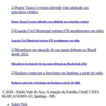
Pastor Tassos Lycurgo defende voto alinhado aos princípios cristãos
Guarda Civil Municipal registra 678 atendimentos em julho
Moradores em situação de rua quase dobram no Brasil desde 2022
Radares começam a funcionar em Ipatinga a partir de julho
© 2026 - Rádio Vale do Aço, A estação da Família Cristã! CNPJ:
66.481.674/0001-63, Ipatinga - MG
Sobre Nós