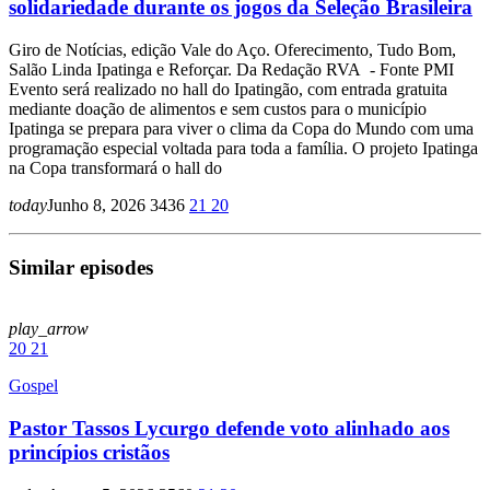
solidariedade durante os jogos da Seleção Brasileira
Giro de Notícias, edição Vale do Aço. Oferecimento, Tudo Bom,
Salão Linda Ipatinga e Reforçar. Da Redação RVA - Fonte PMI
Evento será realizado no hall do Ipatingão, com entrada gratuita
mediante doação de alimentos e sem custos para o município
Ipatinga se prepara para viver o clima da Copa do Mundo com uma
programação especial voltada para toda a família. O projeto Ipatinga
na Copa transformará o hall do
today
Junho 8, 2026
3436
21
20
Similar episodes
play_arrow
20
21
Gospel
Pastor Tassos Lycurgo defende voto alinhado aos
princípios cristãos