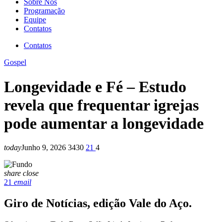
Sobre Nós
Programação
Equipe
Contatos
Contatos
Gospel
Longevidade e Fé – Estudo
revela que frequentar igrejas
pode aumentar a longevidade
today
Junho 9, 2026
3430
21
4
share
close
21
email
Giro de Notícias, edição Vale do Aço.