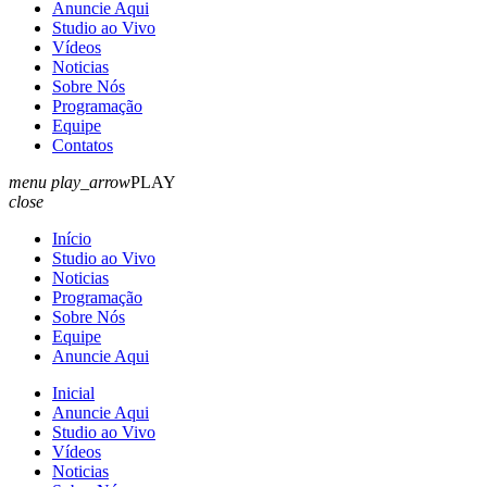
Anuncie Aqui
Studio ao Vivo
Vídeos
Noticias
Sobre Nós
Programação
Equipe
Contatos
menu
play_arrow
PLAY
close
Início
Studio ao Vivo
Noticias
Programação
Sobre Nós
Equipe
Anuncie Aqui
Inicial
Anuncie Aqui
Studio ao Vivo
Vídeos
Noticias