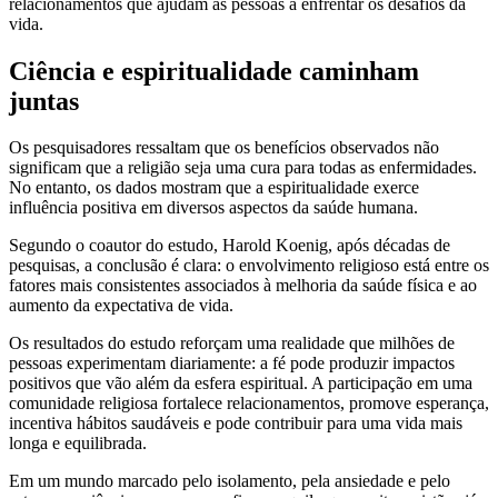
relacionamentos que ajudam as pessoas a enfrentar os desafios da
vida.
Ciência e espiritualidade caminham
juntas
Os pesquisadores ressaltam que os benefícios observados não
significam que a religião seja uma cura para todas as enfermidades.
No entanto, os dados mostram que a espiritualidade exerce
influência positiva em diversos aspectos da saúde humana.
Segundo o coautor do estudo, Harold Koenig, após décadas de
pesquisas, a conclusão é clara: o envolvimento religioso está entre os
fatores mais consistentes associados à melhoria da saúde física e ao
aumento da expectativa de vida.
Os resultados do estudo reforçam uma realidade que milhões de
pessoas experimentam diariamente: a fé pode produzir impactos
positivos que vão além da esfera espiritual. A participação em uma
comunidade religiosa fortalece relacionamentos, promove esperança,
incentiva hábitos saudáveis e pode contribuir para uma vida mais
longa e equilibrada.
Em um mundo marcado pelo isolamento, pela ansiedade e pelo