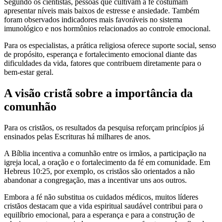
Segundo os cientistas, pessoas que cultivam a fé costumam
apresentar níveis mais baixos de estresse e ansiedade. Também
foram observados indicadores mais favoráveis no sistema
imunológico e nos hormônios relacionados ao controle emocional.
Para os especialistas, a prática religiosa oferece suporte social, senso
de propósito, esperança e fortalecimento emocional diante das
dificuldades da vida, fatores que contribuem diretamente para o
bem-estar geral.
A visão cristã sobre a importância da
comunhão
Para os cristãos, os resultados da pesquisa reforçam princípios já
ensinados pelas Escrituras há milhares de anos.
A Bíblia incentiva a comunhão entre os irmãos, a participação na
igreja local, a oração e o fortalecimento da fé em comunidade. Em
Hebreus 10:25, por exemplo, os cristãos são orientados a não
abandonar a congregação, mas a incentivar uns aos outros.
Embora a fé não substitua os cuidados médicos, muitos líderes
cristãos destacam que a vida espiritual saudável contribui para o
equilíbrio emocional, para a esperança e para a construção de