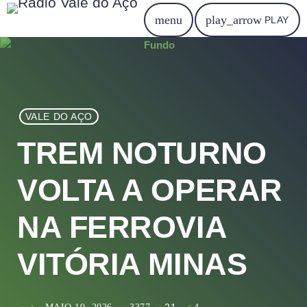
menu
play_arrow
PLAY
VALE DO AÇO
TREM NOTURNO
VOLTA A OPERAR
NA FERROVIA
VITÓRIA MINAS