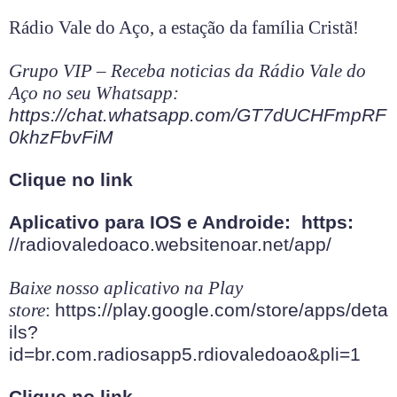
Rádio Vale do Aço, a estação da família Cristã!
Grupo VIP – Receba noticias da Rádio Vale do
Aço no seu Whatsapp:
https://chat.whatsapp.com/GT7dUCHFmpRF
0khzFbvFiM
Clique no link
Aplicativo para IOS e Androide: https:
//radiovaledoaco.websitenoar.net/app/
Baixe nosso aplicativo na Play
store
:
https://play.google.com/store/apps/deta
ils?
id=br.com.radiosapp5.rdiovaledoao&pli=1