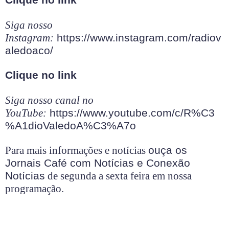
Clique no link
Siga nosso
Instagram:
https://www.instagram.com/radiov
aledoaco/
Clique no link
Siga nosso canal no
YouTube:
https://www.youtube.com/c/R%C3
%A1dioValedoA%C3%A7o
Para mais informações e notícias
ouça os
Jornais Café com Notícias e Conexão
Notícias
de segunda a sexta feira em nossa
programação.