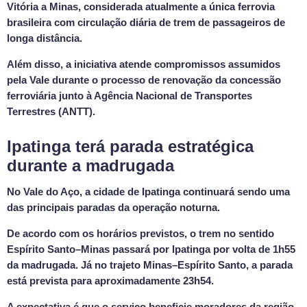
Vitória a Minas, considerada atualmente a única ferrovia
brasileira com circulação diária de trem de passageiros de
longa distância.
Além disso, a iniciativa atende compromissos assumidos
pela Vale durante o processo de renovação da concessão
ferroviária junto à Agência Nacional de Transportes
Terrestres (ANTT).
Ipatinga terá parada estratégica
durante a madrugada
No Vale do Aço, a cidade de Ipatinga continuará sendo uma
das principais paradas da operação noturna.
De acordo com os horários previstos, o trem no sentido
Espírito Santo–Minas passará por Ipatinga por volta de 1h55
da madrugada. Já no trajeto Minas–Espírito Santo, a parada
está prevista para aproximadamente 23h54.
A expectativa é que o serviço beneficie moradores da região