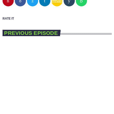
email
RATE IT
PREVIOUS EPISODE
play_arrow