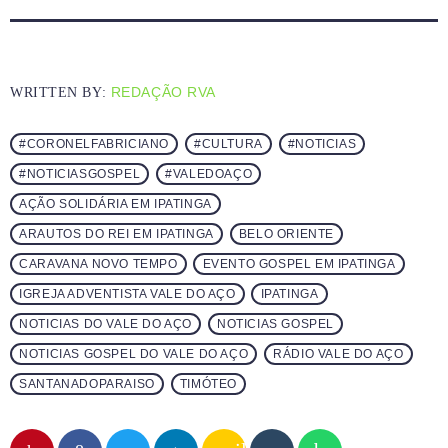
REDAÇÃO RVA
WRITTEN BY:
#CORONELFABRICIANO
#CULTURA
#NOTICIAS
#NOTICIASGOSPEL
#VALEDOAÇO
AÇÃO SOLIDÁRIA EM IPATINGA
ARAUTOS DO REI EM IPATINGA
BELO ORIENTE
CARAVANA NOVO TEMPO
EVENTO GOSPEL EM IPATINGA
IGREJA ADVENTISTA VALE DO AÇO
IPATINGA
NOTICIAS DO VALE DO AÇO
NOTICIAS GOSPEL
NOTICIAS GOSPEL DO VALE DO AÇO
RÁDIO VALE DO AÇO
SANTANADOPARAISO
TIMÓTEO